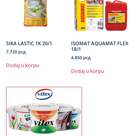
SIKA LASTIC 1K 20/1
ISOMAT AQUAMAT FLEX
18/1
7.720
рсд
4.850
рсд
Dodaj u korpu
Dodaj u korpu