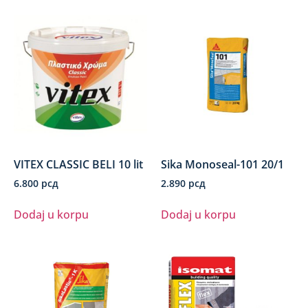
VITEX CLASSIC BELI 10 lit
Sika Monoseal-101 20/1
6.800
рсд
2.890
рсд
Dodaj u korpu
Dodaj u korpu