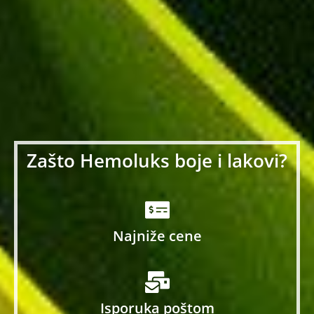
Zašto Hemoluks boje i lakovi?
Najniže cene
Isporuka poštom