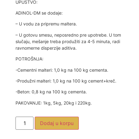
UPUSTVO:
ADINOL-DM se dodaje:
– U vodu za pripremu maltera.
– U gotovu smesu, neposredno pre upotrebe. U tom
slučaju, mešanje treba produžiti za 4-5 minuta, radi
ravnomerne disperzije aditiva.
POTROŠNJA:
-Cementni malteri: 1,0 kg na 100 kg cementa.
-Produžni malteri: 1,0 kg na 100 kg cement+kreč.
-Beton: 0,8 kg na 100 kg cementa.
PAKOVANJE: 1kg, 5kg, 20kg i 220kg.
Dodaj u korpu