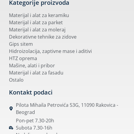
Kategorije proizvoda
Materijal i alat za keramiku
Materijal i alat za parket
Materijal i alat za moleraj
Dekorativne tehnike za zidove
Gips sitem
Hidroizolacija, zaptivne mase i aditivi
HTZ oprema
Mašine, alati i pribor
Materijal i alat za fasadu
Ostalo
Kontakt podaci
Pilota Mihaila Petrovića 53G, 11090 Rakovica -
Beograd
Pon-pet 7.30-20h
Subota 7.30-16h