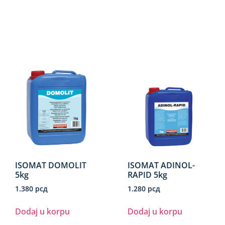
ISOMAT DOMOLIT
ISOMAT ADINOL-
5kg
RAPID 5kg
1.380
рсд
1.280
рсд
Dodaj u korpu
Dodaj u korpu