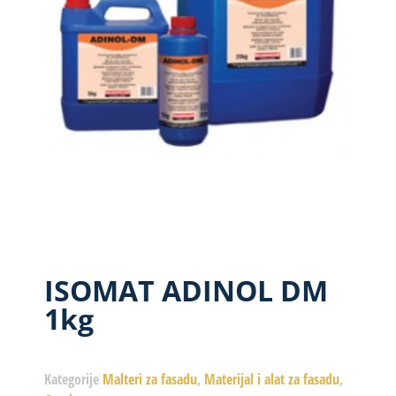
ISOMAT ADINOL DM
1kg
Kategorije
Malteri za fasadu
,
Materijal i alat za fasadu
,