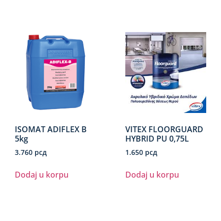
ISOMAT ADIFLEX B
VITEX FLOORGUARD
5kg
HYBRID PU 0,75L
3.760
рсд
1.650
рсд
Dodaj u korpu
Dodaj u korpu