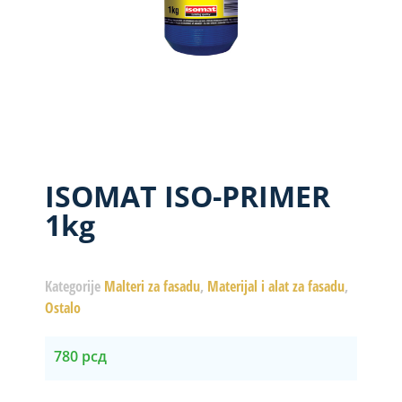
ISOMAT ISO-PRIMER
1kg
Kategorije
Malteri za fasadu
,
Materijal i alat za fasadu
,
Ostalo
780
рсд