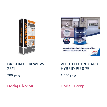
BK-STIROLFIX WDVS
VITEX FLOORGUARD
25/1
HYBRID PU 0,75L
780
рсд
1.650
рсд
Dodaj u korpu
Dodaj u korpu