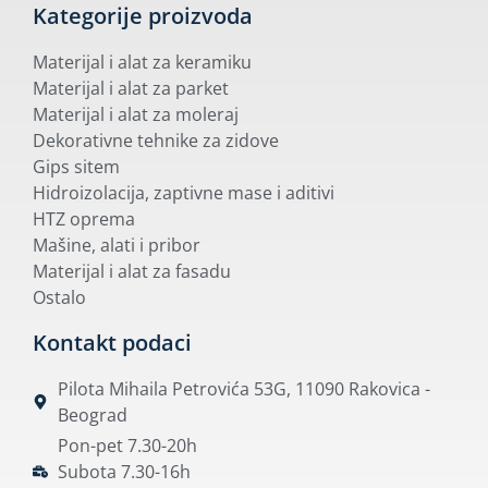
Kategorije proizvoda
Materijal i alat za keramiku
Materijal i alat za parket
Materijal i alat za moleraj
Dekorativne tehnike za zidove
Gips sitem
Hidroizolacija, zaptivne mase i aditivi
HTZ oprema
Mašine, alati i pribor
Materijal i alat za fasadu
Ostalo
Kontakt podaci
Pilota Mihaila Petrovića 53G, 11090 Rakovica -
Beograd
Pon-pet 7.30-20h
Subota 7.30-16h