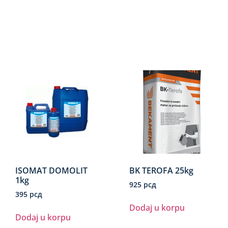
ISOMAT DOMOLIT
BK TEROFA 25kg
1kg
925
рсд
395
рсд
Dodaj u korpu
Dodaj u korpu