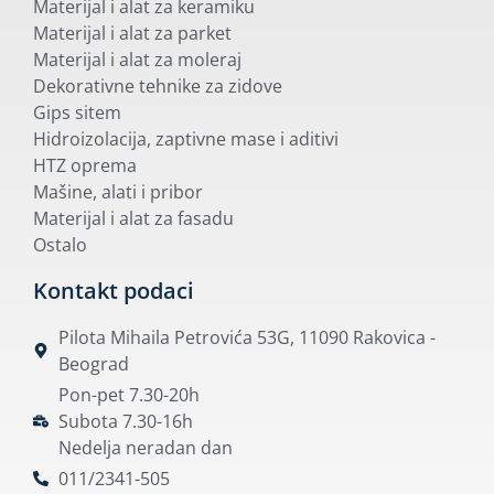
Materijal i alat za keramiku
Materijal i alat za parket
Materijal i alat za moleraj
Dekorativne tehnike za zidove
Gips sitem
Hidroizolacija, zaptivne mase i aditivi
HTZ oprema
Mašine, alati i pribor
Materijal i alat za fasadu
Ostalo
Kontakt podaci
Pilota Mihaila Petrovića 53G, 11090 Rakovica -
Beograd
Pon-pet 7.30-20h
Subota 7.30-16h
Nedelja neradan dan
011/2341-505