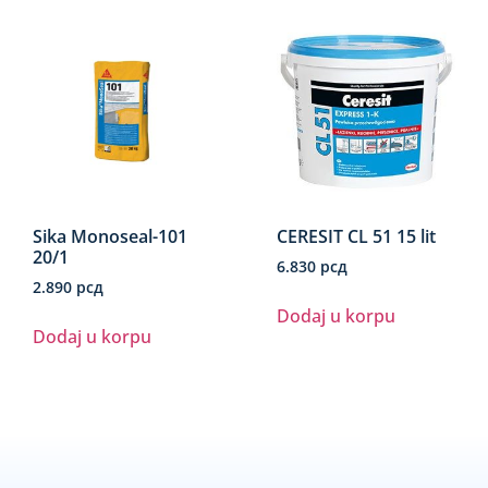
Sika Monoseal-101
CERESIT CL 51 15 lit
20/1
6.830
рсд
2.890
рсд
Dodaj u korpu
Dodaj u korpu