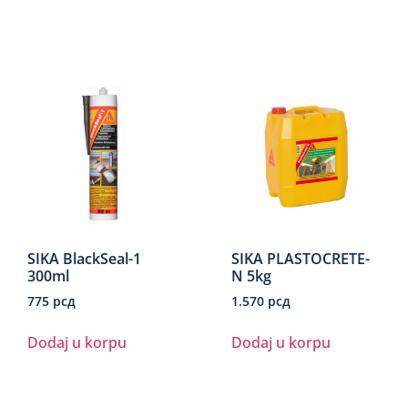
SIKA BlackSeal-1
SIKA PLASTOCRETE-
300ml
N 5kg
775
рсд
1.570
рсд
Dodaj u korpu
Dodaj u korpu