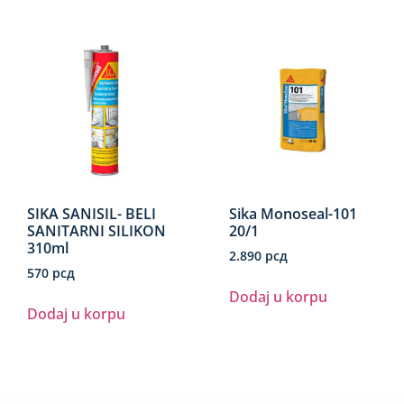
SIKA SANISIL- BELI
Sika Monoseal-101
SANITARNI SILIKON
20/1
310ml
2.890
рсд
570
рсд
Dodaj u korpu
Dodaj u korpu