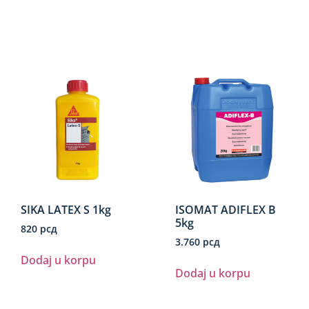
SIKA LATEX S 1kg
ISOMAT ADIFLEX B
5kg
820
рсд
3.760
рсд
Dodaj u korpu
Dodaj u korpu