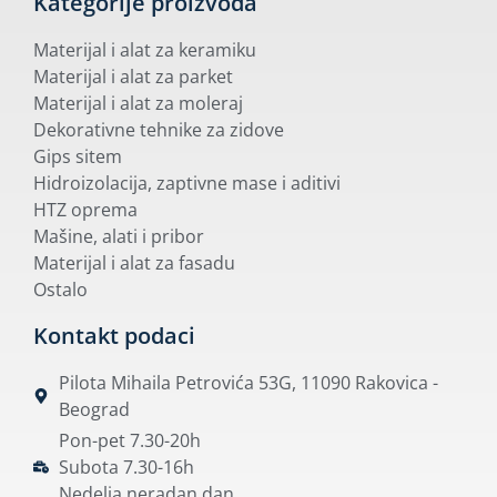
Kategorije proizvoda
Materijal i alat za keramiku
Materijal i alat za parket
Materijal i alat za moleraj
Dekorativne tehnike za zidove
Gips sitem
Hidroizolacija, zaptivne mase i aditivi
HTZ oprema
Mašine, alati i pribor
Materijal i alat za fasadu
Ostalo
Kontakt podaci
Pilota Mihaila Petrovića 53G, 11090 Rakovica -
Beograd
Pon-pet 7.30-20h
Subota 7.30-16h
Nedelja neradan dan