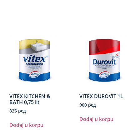
VITEX KITCHEN &
VITEX DUROVIT 1L
BATH 0,75 lit
900
рсд
825
рсд
Dodaj u korpu
Dodaj u korpu