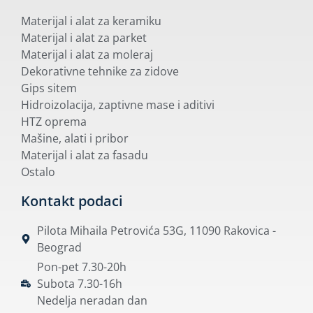
Materijal i alat za keramiku
Materijal i alat za parket
Materijal i alat za moleraj
Dekorativne tehnike za zidove
Gips sitem
Hidroizolacija, zaptivne mase i aditivi
HTZ oprema
Mašine, alati i pribor
Materijal i alat za fasadu
Ostalo
Kontakt podaci
Pilota Mihaila Petrovića 53G, 11090 Rakovica -
Beograd
Pon-pet 7.30-20h
Subota 7.30-16h
Nedelja neradan dan