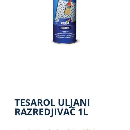
TESAROL ULJANI
RAZREDJIVAČ 1L