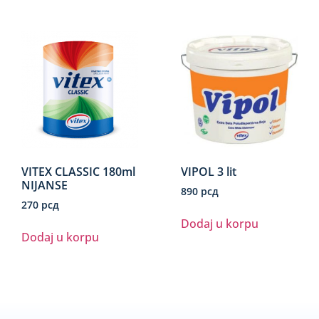
VITEX CLASSIC 180ml
VIPOL 3 lit
NIJANSE
890
рсд
270
рсд
Dodaj u korpu
Dodaj u korpu