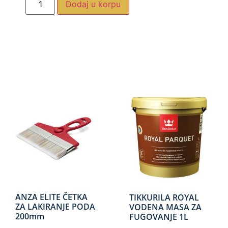
Dodaj u korpu
ANZA ELITE ČETKA
TIKKURILA ROYAL
ZA LAKIRANJE PODA
VODENA MASA ZA
200mm
FUGOVANJE 1L