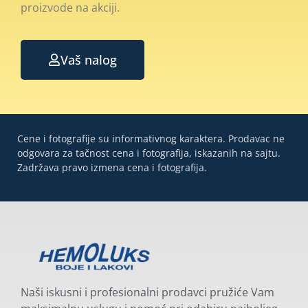
proizvode na akciji.
Vaš nalog
Cene i fotografije su informativnog karaktera. Prodavac ne
odgovara za tačnost cena i fotografija, iskazanih na sajtu.
Zadržava pravo izmena cena i fotografija.
Naši iskusni i profesionalni prodavci pružiće Vam