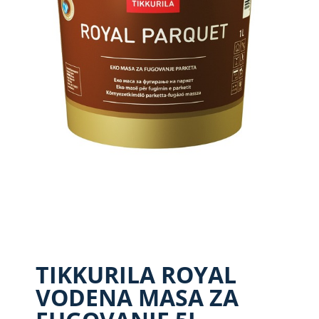
TIKKURILA ROYAL
VODENA MASA ZA