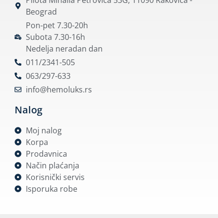
Beograd
Pon-pet 7.30-20h
Subota 7.30-16h
Nedelja neradan dan
011/2341-505
063/297-633
info@hemoluks.rs
Nalog
Moj nalog
Korpa
Prodavnica
Način plaćanja
Korisnički servis
Isporuka robe