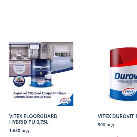
VITEX FLOORGUARD
VITEX DUROVIT 
HYBRID PU 0,75L
900
рсд
1.650
рсд