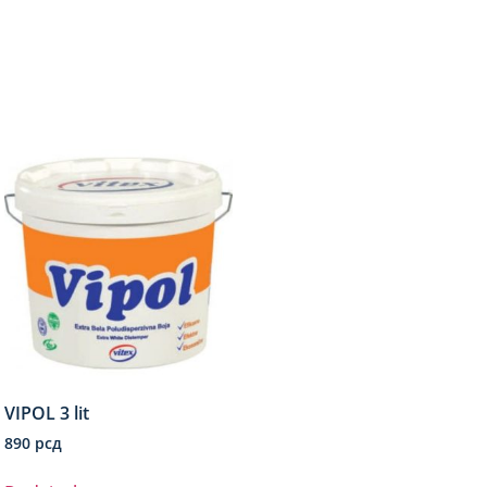
VIPOL 3 lit
890
рсд