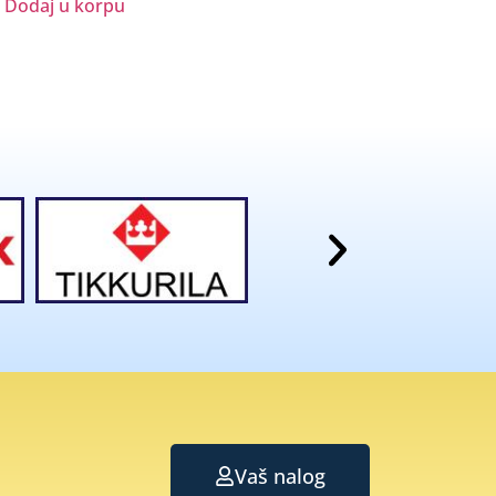
Dodaj u korpu
Vaš nalog