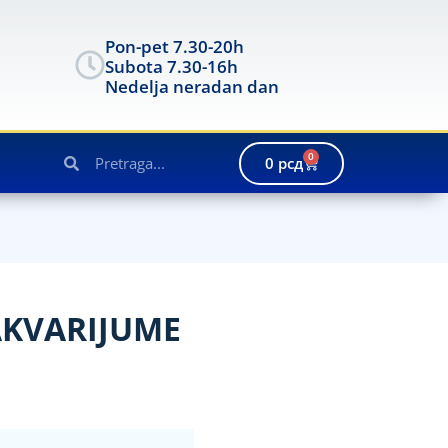
Pon-pet 7.30-20h
Subota 7.30-16h
Nedelja neradan dan
0
0
рсд
AKVARIJUME