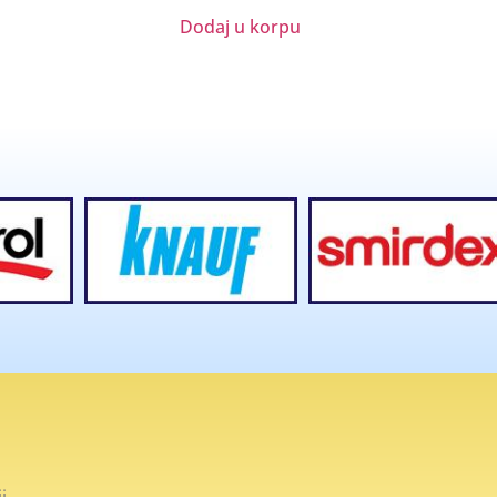
Dodaj u korpu
i.