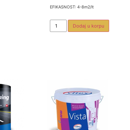
EFIKASNOST: 4-8m2/lt
Dodaj u korpu