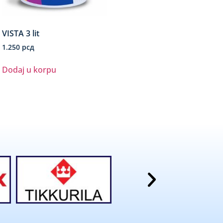
VISTA 3 lit
1.250
рсд
Dodaj u korpu