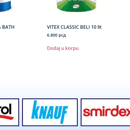
& BATH
VITEX CLASSIC BELI 10 lit
6.800
рсд
Dodaj u korpu