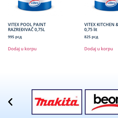
VITEX POOL PAINT
VITEX KITCHEN 
RAZREĐIVAČ 0,75L
0,75 lit
995
рсд
825
рсд
Dodaj u korpu
Dodaj u korpu