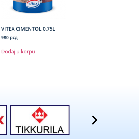
VITEX CIMENTOL 0,75L
980
рсд
Dodaj u korpu