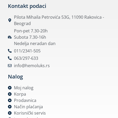
Kontakt podaci
Pilota Mihaila Petrovića 53G, 11090 Rakovica -
Beograd
Pon-pet 7.30-20h
Subota 7.30-16h
Nedelja neradan dan
011/2341-505
063/297-633
info@hemoluks.rs
Nalog
Moj nalog
Korpa
Prodavnica
Način plaćanja
Korisnički servis