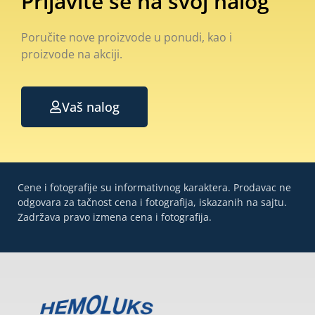
Prijavite se na svoj nalog
Poručite nove proizvode u ponudi, kao i
proizvode na akciji.
Vaš nalog
Cene i fotografije su informativnog karaktera. Prodavac ne
odgovara za tačnost cena i fotografija, iskazanih na sajtu.
Zadržava pravo izmena cena i fotografija.