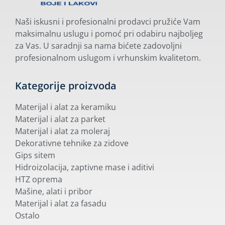
Naši iskusni i profesionalni prodavci pružiće Vam
maksimalnu uslugu i pomoć pri odabiru najboljeg
za Vas. U saradnji sa nama bićete zadovoljni
profesionalnom uslugom i vrhunskim kvalitetom.
Kategorije proizvoda
Materijal i alat za keramiku
Materijal i alat za parket
Materijal i alat za moleraj
Dekorativne tehnike za zidove
Gips sitem
Hidroizolacija, zaptivne mase i aditivi
HTZ oprema
Mašine, alati i pribor
Materijal i alat za fasadu
Ostalo