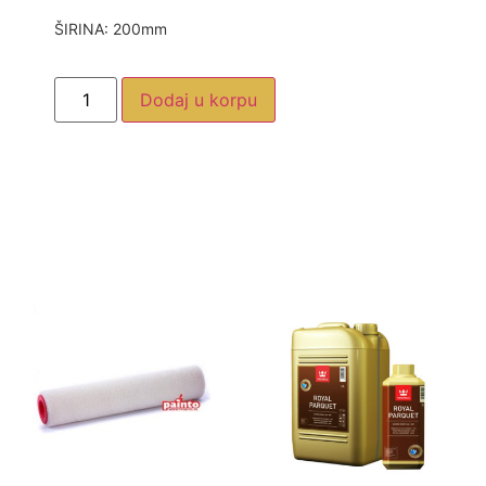
ŠIRINA: 200mm
Dodaj u korpu