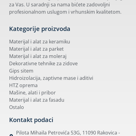
za Vas. U saradnji sa nama bićete zadovoljni
profesionalnom uslugom i vrhunskim kvalitetom.
Kategorije proizvoda
Materijal i alat za keramiku
Materijal i alat za parket
Materijal i alat za moleraj
Dekorativne tehnike za zidove
Gips sitem
Hidroizolacija, zaptivne mase i aditivi
HTZ oprema
Mašine, alati i pribor
Materijal i alat za fasadu
Ostalo
Kontakt podaci
Pilota Mihaila Petrovića 53G, 11090 Rakovica -