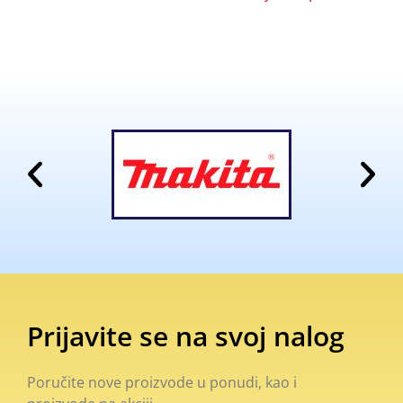
Prijavite se na svoj nalog
Poručite nove proizvode u ponudi, kao i