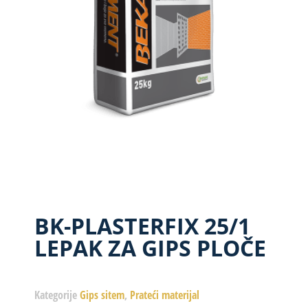
BK-PLASTERFIX 25/1
LEPAK ZA GIPS PLOČE
Kategorije
Gips sitem
,
Prateći materijal