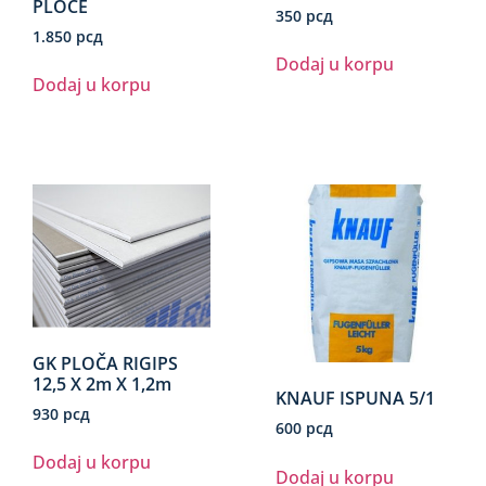
PLOČE
350
рсд
1.850
рсд
Dodaj u korpu
Dodaj u korpu
GK PLOČA RIGIPS
12,5 X 2m X 1,2m
KNAUF ISPUNA 5/1
930
рсд
600
рсд
Dodaj u korpu
Dodaj u korpu