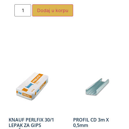
Dodaj u korpu
KNAUF PERLFIX 30/1
PROFIL CD 3m X
LEPAK ZA GIPS
0,5mm