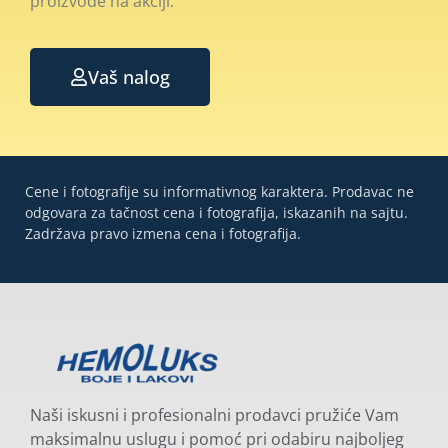
proizvode na akciji.
Vaš nalog
Cene i fotografije su informativnog karaktera. Prodavac ne
odgovara za tačnost cena i fotografija, iskazanih na sajtu.
Zadržava pravo izmena cena i fotografija.
Naši iskusni i profesionalni prodavci pružiće Vam
maksimalnu uslugu i pomoć pri odabiru najboljeg