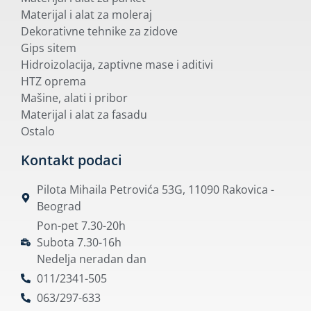
Materijal i alat za moleraj
Dekorativne tehnike za zidove
Gips sitem
Hidroizolacija, zaptivne mase i aditivi
HTZ oprema
Mašine, alati i pribor
Materijal i alat za fasadu
Ostalo
Kontakt podaci
Pilota Mihaila Petrovića 53G, 11090 Rakovica -
Beograd
Pon-pet 7.30-20h
Subota 7.30-16h
Nedelja neradan dan
011/2341-505
063/297-633