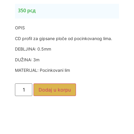
350
рсд
OPIS
CD profil za gipsane ploče od pocinkovanog lima.
DEBLJINA: 0.5mm
DUŽINA: 3m
MATERIJAL: Pocinkovani lim
Dodaj u korpu