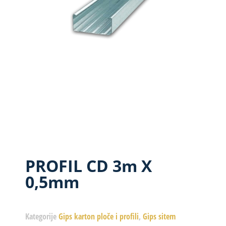
PROFIL CD 3m X
0,5mm
Kategorije
Gips karton ploče i profili
,
Gips sitem