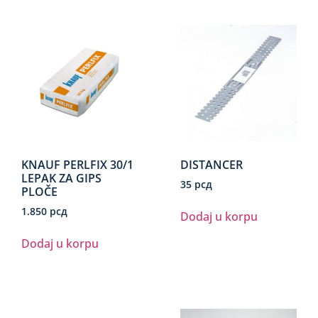
KNAUF PERLFIX 30/1
DISTANCER
LEPAK ZA GIPS
35
рсд
PLOČE
1.850
рсд
Dodaj u korpu
Dodaj u korpu