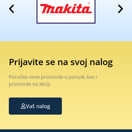
Prijavite se na svoj nalog
Poručite nove proizvode u ponudi, kao i
proizvode na akciji.
Vaš nalog