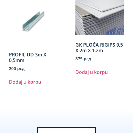
GK PLOČA RIGIPS 9,5
X 2m X 1.2m
PROFIL UD 3m X
875
рсд
0,5mm
200
рсд
Dodaj u korpu
Dodaj u korpu