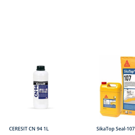
CERESIT CN 94 1L
SikaTop Seal-10