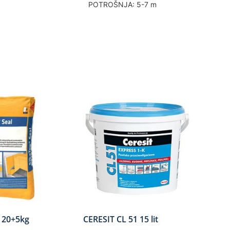
POTROŠNJA: 5-7 m
7 20+5kg
CERESIT CL 51 15 lit