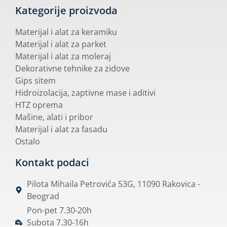
Kategorije proizvoda
Materijal i alat za keramiku
Materijal i alat za parket
Materijal i alat za moleraj
Dekorativne tehnike za zidove
Gips sitem
Hidroizolacija, zaptivne mase i aditivi
HTZ oprema
Mašine, alati i pribor
Materijal i alat za fasadu
Ostalo
Kontakt podaci
Pilota Mihaila Petrovića 53G, 11090 Rakovica -
Beograd
Pon-pet 7.30-20h
Subota 7.30-16h