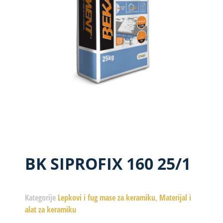
BK SIPROFIX 160 25/1
Kategorije
Lepkovi i fug mase za keramiku
,
Materijal i
alat za keramiku