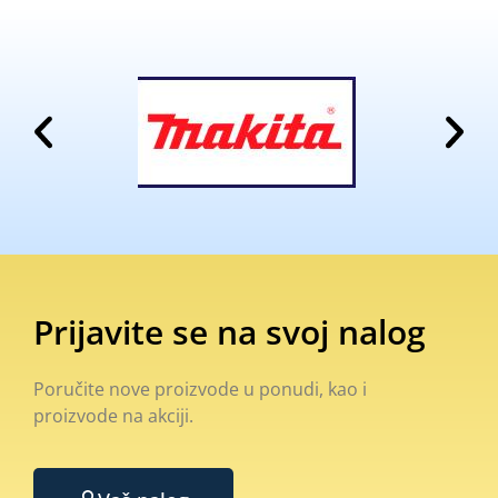
Prijavite se na svoj nalog
Poručite nove proizvode u ponudi, kao i
proizvode na akciji.