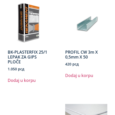
BK-PLASTERFIX 25/1
PROFIL CW 3m X
LEPAK ZA GIPS
0,5mm X 50
PLOČE
420
рсд
1.050
рсд
Dodaj u korpu
Dodaj u korpu