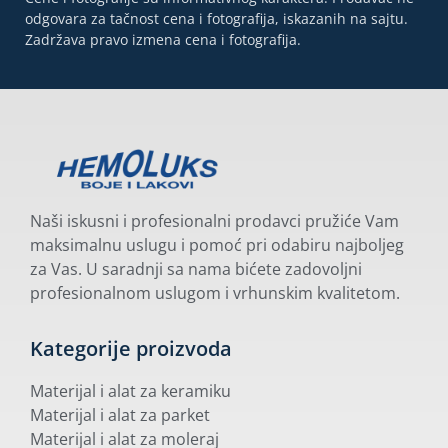
odgovara za tačnost cena i fotografija, iskazanih na sajtu.
Zadržava pravo izmena cena i fotografija.
Naši iskusni i profesionalni prodavci pružiće Vam
maksimalnu uslugu i pomoć pri odabiru najboljeg
za Vas. U saradnji sa nama bićete zadovoljni
profesionalnom uslugom i vrhunskim kvalitetom.
Kategorije proizvoda
Materijal i alat za keramiku
Materijal i alat za parket
Materijal i alat za moleraj