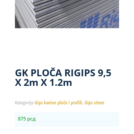
GK PLOČA RIGIPS 9,5
X 2m X 1.2m
Kategorije
Gips karton ploče i profili
,
Gips sitem
875
рсд