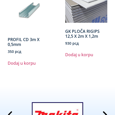
GK PLOČA RIGIPS
12,5 X 2m X 1,2m
PROFIL CD 3m X
930
рсд
0,5mm
350
рсд
Dodaj u korpu
Dodaj u korpu