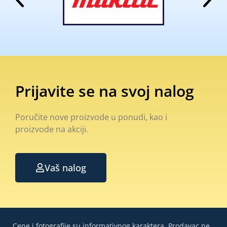
Prijavite se na svoj nalog
Poručite nove proizvode u ponudi, kao i
proizvode na akciji.
Vaš nalog
Cene i fotografije su informativnog karaktera. Prodavac ne