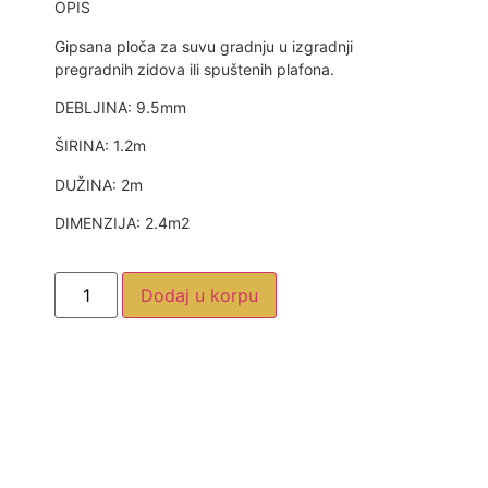
OPIS
Gipsana ploča za suvu gradnju u izgradnji
pregradnih zidova ili spuštenih plafona.
DEBLJINA: 9.5mm
ŠIRINA: 1.2m
DUŽINA: 2m
DIMENZIJA: 2.4m2
Dodaj u korpu