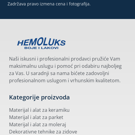
Zadržava pravo izmena cena i fotografija.
Naši iskusni i profesionalni prodavci pružiće Vam
maksimalnu uslugu i pomoć pri odabiru najboljeg
za Vas. U saradnji sa nama bićete zadovoljni
profesionalnom uslugom i vrhunskim kvalitetom.
Kategorije proizvoda
Materijal i alat za keramiku
Materijal i alat za parket
Materijal i alat za moleraj
Dekorativne tehnike za zidove