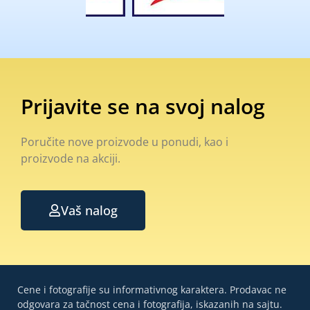
Prijavite se na svoj nalog
Poručite nove proizvode u ponudi, kao i
proizvode na akciji.
Vaš nalog
Cene i fotografije su informativnog karaktera. Prodavac ne
odgovara za tačnost cena i fotografija, iskazanih na sajtu.