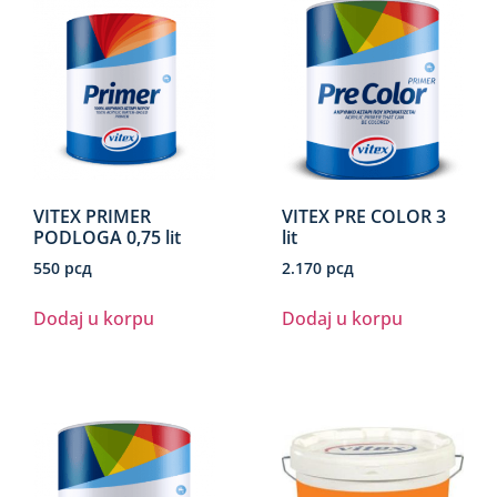
VITEX PRIMER
VITEX PRE COLOR 3
PODLOGA 0,75 lit
lit
550
рсд
2.170
рсд
Dodaj u korpu
Dodaj u korpu