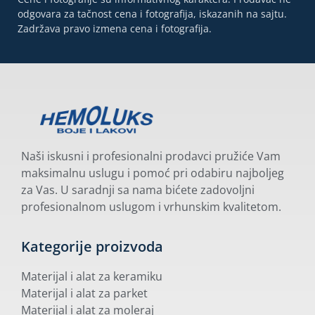
odgovara za tačnost cena i fotografija, iskazanih na sajtu.
Zadržava pravo izmena cena i fotografija.
Naši iskusni i profesionalni prodavci pružiće Vam
maksimalnu uslugu i pomoć pri odabiru najboljeg
za Vas. U saradnji sa nama bićete zadovoljni
profesionalnom uslugom i vrhunskim kvalitetom.
Kategorije proizvoda
Materijal i alat za keramiku
Materijal i alat za parket
Materijal i alat za moleraj