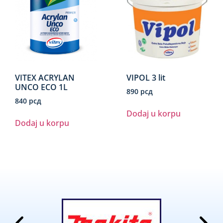
VITEX ACRYLAN
VIPOL 3 lit
UNCO ECO 1L
890
рсд
840
рсд
Dodaj u korpu
Dodaj u korpu