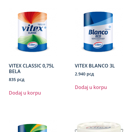
VITEX CLASSIC 0,75L
VITEX BLANCO 3L
BELA
2.940
рсд
835
рсд
Dodaj u korpu
Dodaj u korpu