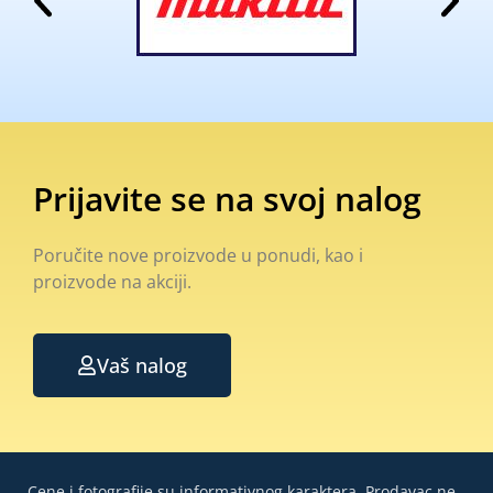
Prijavite se na svoj nalog
Poručite nove proizvode u ponudi, kao i
proizvode na akciji.
Vaš nalog
Cene i fotografije su informativnog karaktera. Prodavac ne