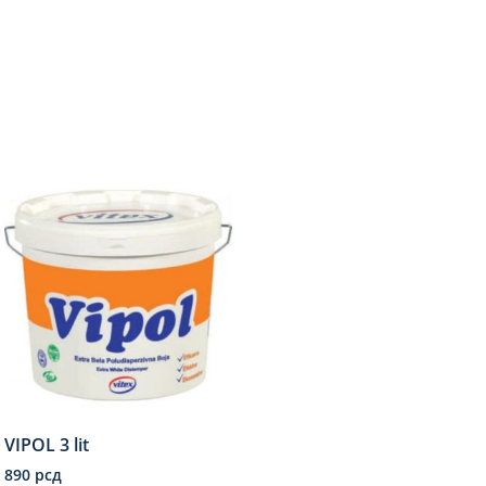
VIPOL 3 lit
890
рсд