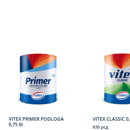
VITEX PRIMER PODLOGA
VITEX CLASSIC 0
0,75 lit
835
рсд