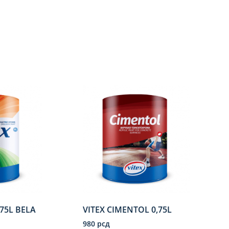
,75L BELA
VITEX CIMENTOL 0,75L
980
рсд