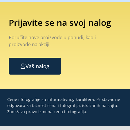
Prijavite se na svoj nalog
Poručite nove proizvode u ponudi, kao i
proizvode na akciji.
Vaš nalog
Cene i fotografije su informativnog karaktera. Prodavac ne
odgovara za tačnost cena i fotografija, iskazanih na sajtu.
Zadržava pravo izmena cena i fotografija.