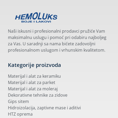
Naši iskusni i profesionalni prodavci pružiće Vam
maksimalnu uslugu i pomoć pri odabiru najboljeg
za Vas. U saradnji sa nama bićete zadovoljni
profesionalnom uslugom i vrhunskim kvalitetom.
Kategorije proizvoda
Materijal i alat za keramiku
Materijal i alat za parket
Materijal i alat za moleraj
Dekorativne tehnike za zidove
Gips sitem
Hidroizolacija, zaptivne mase i aditivi
HTZ oprema