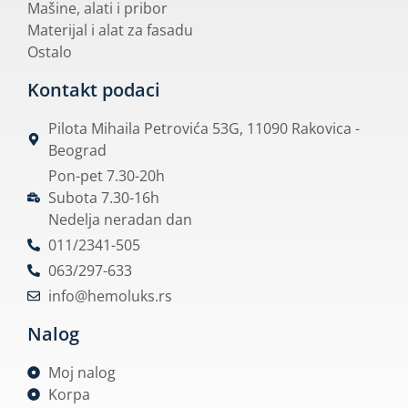
Mašine, alati i pribor
Materijal i alat za fasadu
Ostalo
Kontakt podaci
Pilota Mihaila Petrovića 53G, 11090 Rakovica -
Beograd
Pon-pet 7.30-20h
Subota 7.30-16h
Nedelja neradan dan
011/2341-505
063/297-633
info@hemoluks.rs
Nalog
Moj nalog
Korpa