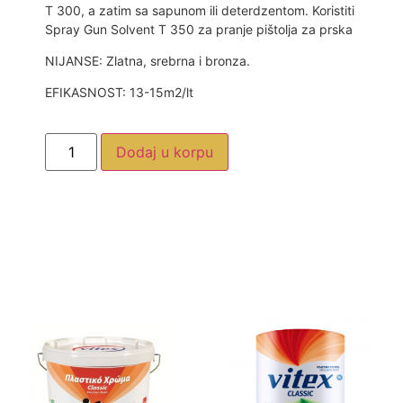
T 300, a zatim sa sapunom ili deterdzentom. Koristiti
Spray Gun Solvent T 350 za pranje pištolja za prska
NIJANSE: Zlatna, srebrna i bronza.
EFIKASNOST: 13-15m2/lt
Dodaj u korpu