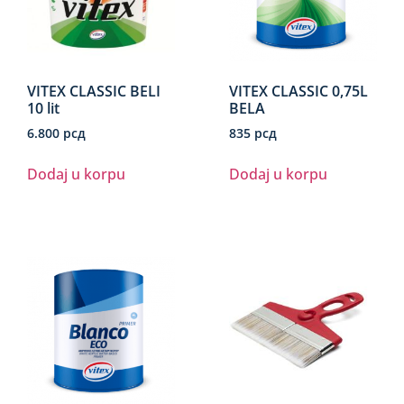
VITEX CLASSIC BELI
VITEX CLASSIC 0,75L
10 lit
BELA
6.800
рсд
835
рсд
Dodaj u korpu
Dodaj u korpu