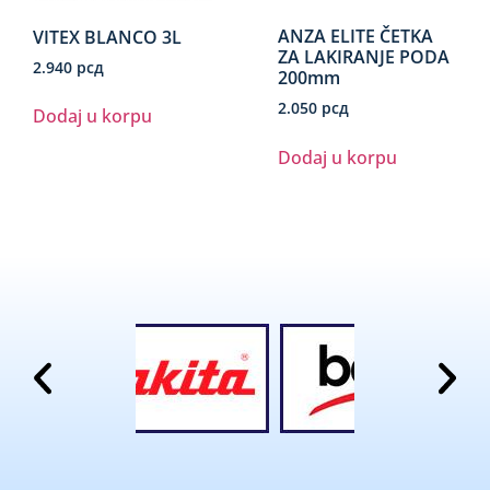
ANZA ELITE ČETKA
VITEX BLANCO 3L
ZA LAKIRANJE PODA
2.940
рсд
200mm
2.050
рсд
Dodaj u korpu
Dodaj u korpu