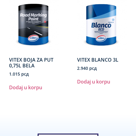
VITEX BOJA ZA PUT
VITEX BLANCO 3L
0,75L BELA
2.940
рсд
1.015
рсд
Dodaj u korpu
Dodaj u korpu