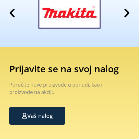
Prijavite se na svoj nalog
Poručite nove proizvode u ponudi, kao i
proizvode na akciji.
Vaš nalog