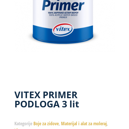
VITEX PRIMER
PODLOGA 3 lit
Kategorije
Boje za zidove
,
Materijal i alat za moleraj
,