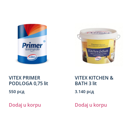
VITEX PRIMER
VITEX KITCHEN &
PODLOGA 0,75 lit
BATH 3 lit
550
рсд
3.140
рсд
Dodaj u korpu
Dodaj u korpu