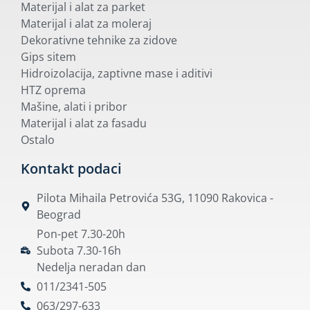
Materijal i alat za parket
Materijal i alat za moleraj
Dekorativne tehnike za zidove
Gips sitem
Hidroizolacija, zaptivne mase i aditivi
HTZ oprema
Mašine, alati i pribor
Materijal i alat za fasadu
Ostalo
Kontakt podaci
Pilota Mihaila Petrovića 53G, 11090 Rakovica -
Beograd
Pon-pet 7.30-20h
Subota 7.30-16h
Nedelja neradan dan
011/2341-505
063/297-633