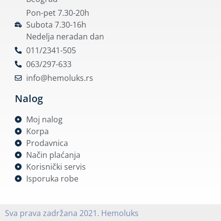
Pon-pet 7.30-20h
Subota 7.30-16h
Nedelja neradan dan
011/2341-505
063/297-633
info@hemoluks.rs
Nalog
Moj nalog
Korpa
Prodavnica
Način plaćanja
Korisnički servis
Isporuka robe
Sva prava zadržana 2021. Hemoluks