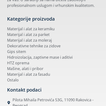
profesionalnom uslugom i vrhunskim kvalitetom.
Kategorije proizvoda
Materijal i alat za keramiku
Materijal i alat za parket
Materijal i alat za moleraj
Dekorativne tehnike za zidove
Gips sitem
Hidroizolacija, zaptivne mase i aditivi
HTZ oprema
Mašine, alati i pribor
Materijal i alat za fasadu
Ostalo
Kontakt podaci
Pilota Mihaila Petrovića 53G, 11090 Rakovica -
Beograd