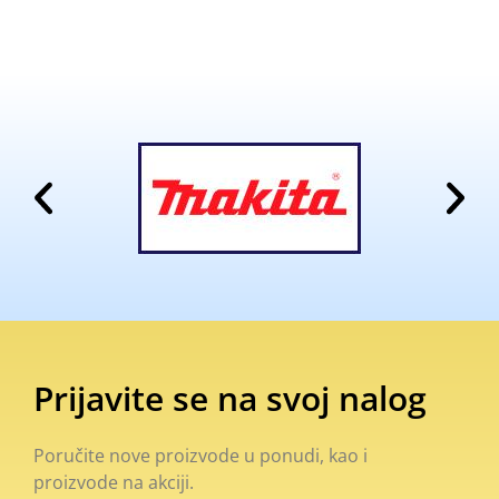
Prijavite se na svoj nalog
Poručite nove proizvode u ponudi, kao i
proizvode na akciji.