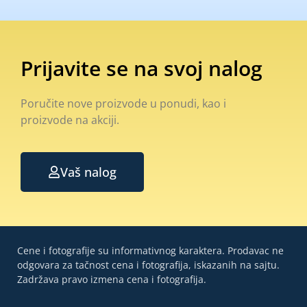
Prijavite se na svoj nalog
Poručite nove proizvode u ponudi, kao i
proizvode na akciji.
Vaš nalog
Cene i fotografije su informativnog karaktera. Prodavac ne
odgovara za tačnost cena i fotografija, iskazanih na sajtu.
Zadržava pravo izmena cena i fotografija.