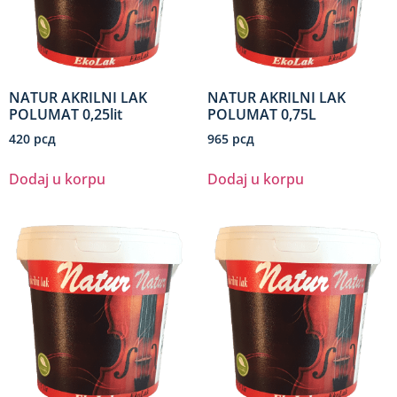
NATUR AKRILNI LAK
NATUR AKRILNI LAK
POLUMAT 0,25lit
POLUMAT 0,75L
420
рсд
965
рсд
Dodaj u korpu
Dodaj u korpu