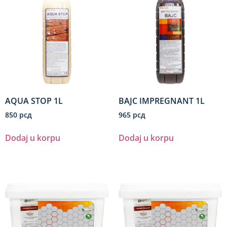
AQUA STOP 1L
BAJC IMPREGNANT 1L
850
рсд
965
рсд
Dodaj u korpu
Dodaj u korpu