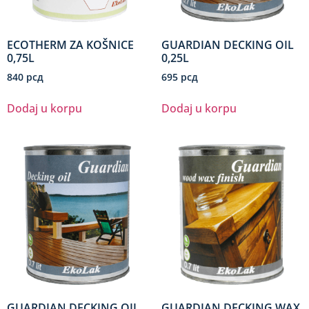
ECOTHERM ZA KOŠNICE
GUARDIAN DECKING OIL
0,75L
0,25L
840
рсд
695
рсд
Dodaj u korpu
Dodaj u korpu
GUARDIAN DECKING OIL
GUARDIAN DECKING WAX