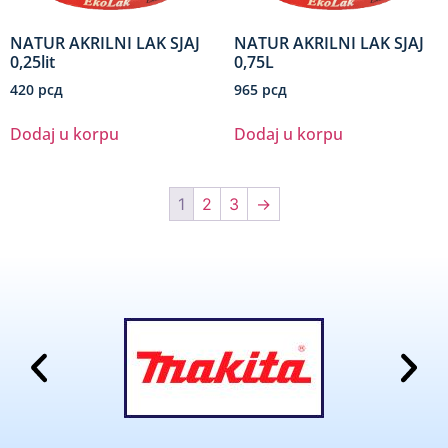
NATUR AKRILNI LAK SJAJ
NATUR AKRILNI LAK SJAJ
0,25lit
0,75L
420
рсд
965
рсд
Dodaj u korpu
Dodaj u korpu
1
2
3
→