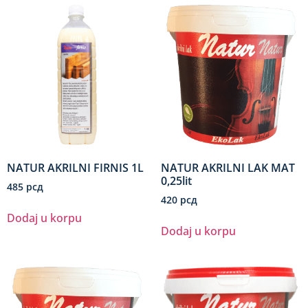
NATUR AKRILNI FIRNIS 1L
NATUR AKRILNI LAK MAT
0,25lit
485
рсд
420
рсд
Dodaj u korpu
Dodaj u korpu