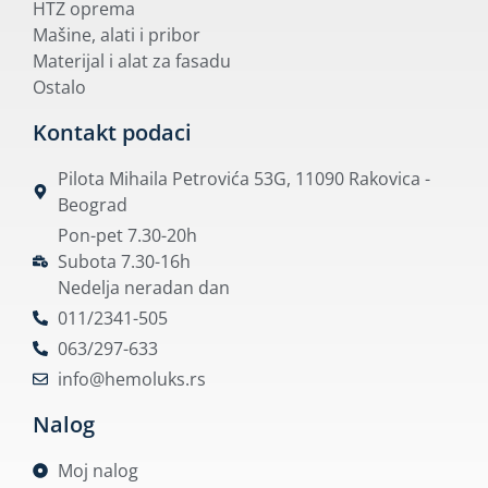
HTZ oprema
Mašine, alati i pribor
Materijal i alat za fasadu
Ostalo
Kontakt podaci
Pilota Mihaila Petrovića 53G, 11090 Rakovica -
Beograd
Pon-pet 7.30-20h
Subota 7.30-16h
Nedelja neradan dan
011/2341-505
063/297-633
info@hemoluks.rs
Nalog
Moj nalog