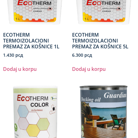
ECOTHERM
ECOTHERM
TERMOIZOLACIONI
TERMOIZOLACIONI
PREMAZ ZA KOŠNICE 1L
PREMAZ ZA KOŠNICE 5L
1.430
рсд
6.300
рсд
Dodaj u korpu
Dodaj u korpu