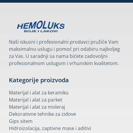
Naši iskusni i profesionalni prodavci pružiće Vam
maksimalnu uslugu i pomoć pri odabiru najboljeg
za Vas. U saradnji sa nama bićete zadovoljni
profesionalnom uslugom i vrhunskim kvalitetom.
Kategorije proizvoda
Materijal i alat za keramiku
Materijal i alat za parket
Materijal i alat za moleraj
Dekorativne tehnike za zidove
Gips sitem
Hidroizolacija, zaptivne mase i aditivi