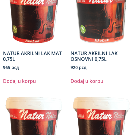
NATUR AKRILNI LAK MAT
NATUR AKRILNI LAK
0,75L
OSNOVNI 0,75L
965
рсд
920
рсд
Dodaj u korpu
Dodaj u korpu