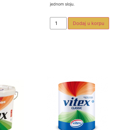
jednom sloju.
Dodaj u korpu