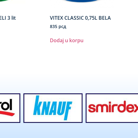
I 3 lit
VITEX CLASSIC 0,75L BELA
835
рсд
Dodaj u korpu