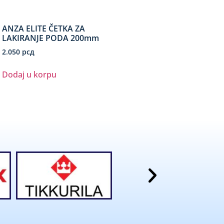
ANZA ELITE ČETKA ZA
LAKIRANJE PODA 200mm
2.050
рсд
Dodaj u korpu