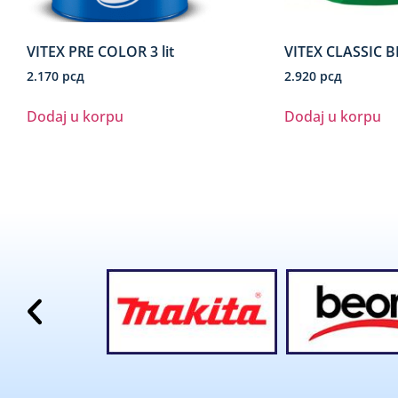
VITEX PRE COLOR 3 lit
VITEX CLASSIC BEL
2.170
рсд
2.920
рсд
Dodaj u korpu
Dodaj u korpu