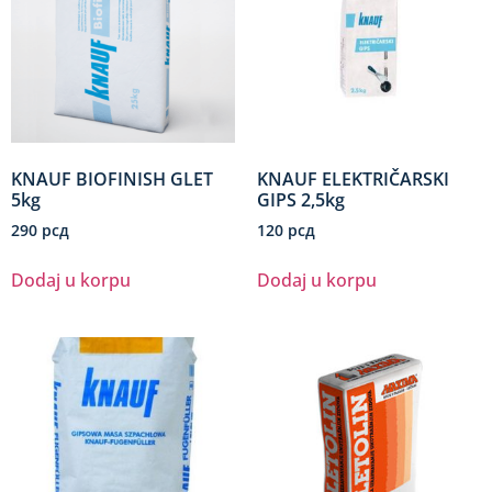
KNAUF BIOFINISH GLET
KNAUF ELEKTRIČARSKI
5kg
GIPS 2,5kg
290
рсд
120
рсд
Dodaj u korpu
Dodaj u korpu