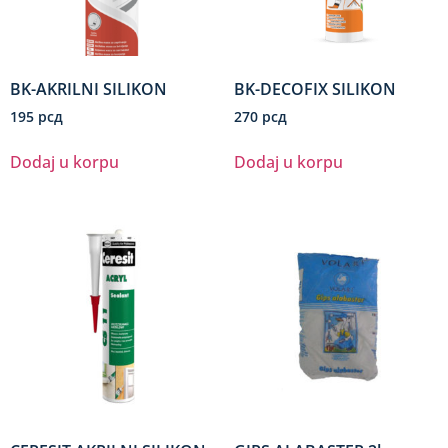
BK-AKRILNI SILIKON
BK-DECOFIX SILIKON
195
рсд
270
рсд
Dodaj u korpu
Dodaj u korpu