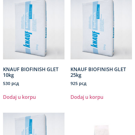
KNAUF BIOFINISH GLET
KNAUF BIOFINISH GLET
10kg
25kg
530
рсд
925
рсд
Dodaj u korpu
Dodaj u korpu