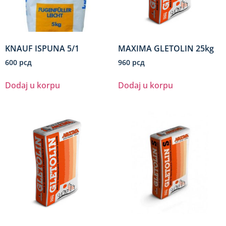
KNAUF ISPUNA 5/1
MAXIMA GLETOLIN 25kg
600
рсд
960
рсд
Dodaj u korpu
Dodaj u korpu