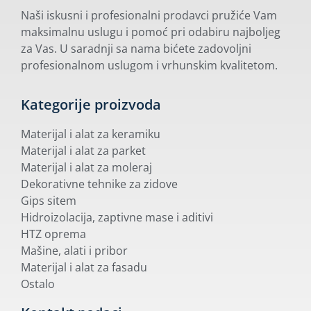
Naši iskusni i profesionalni prodavci pružiće Vam
maksimalnu uslugu i pomoć pri odabiru najboljeg
za Vas. U saradnji sa nama bićete zadovoljni
profesionalnom uslugom i vrhunskim kvalitetom.
Kategorije proizvoda
Materijal i alat za keramiku
Materijal i alat za parket
Materijal i alat za moleraj
Dekorativne tehnike za zidove
Gips sitem
Hidroizolacija, zaptivne mase i aditivi
HTZ oprema
Mašine, alati i pribor
Materijal i alat za fasadu
Ostalo