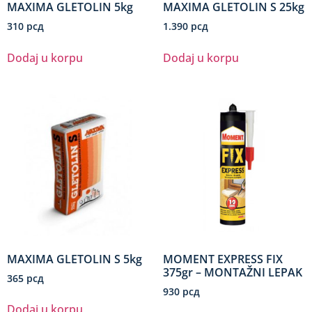
MAXIMA GLETOLIN 5kg
MAXIMA GLETOLIN S 25kg
310
рсд
1.390
рсд
Dodaj u korpu
Dodaj u korpu
MAXIMA GLETOLIN S 5kg
MOMENT EXPRESS FIX
375gr – MONTAŽNI LEPAK
365
рсд
930
рсд
Dodaj u korpu