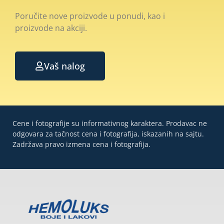
Poručite nove proizvode u ponudi, kao i
proizvode na akciji.
Vaš nalog
Cene i fotografije su informativnog karaktera. Prodavac ne
odgovara za tačnost cena i fotografija, iskazanih na sajtu.
Zadržava pravo izmena cena i fotografija.