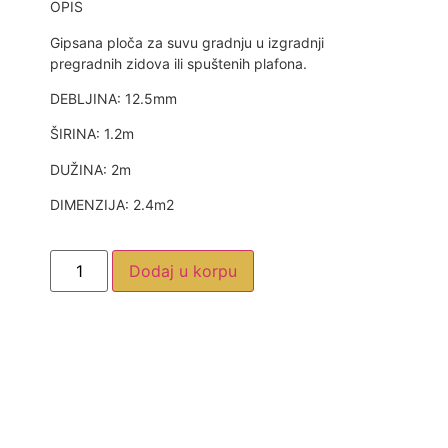
OPIS
Gipsana ploča za suvu gradnju u izgradnji
pregradnih zidova ili spuštenih plafona.
DEBLJINA: 12.5mm
ŠIRINA: 1.2m
DUŽINA: 2m
DIMENZIJA: 2.4m2
Dodaj u korpu