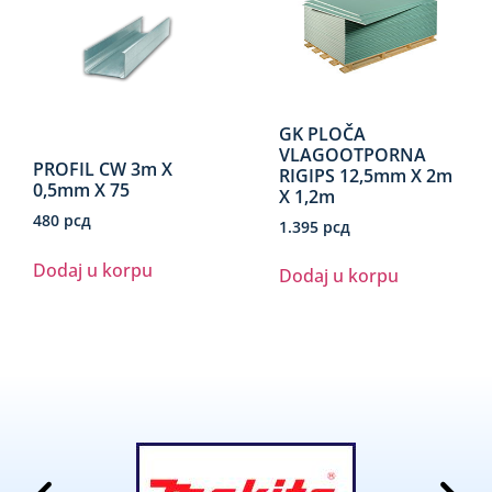
GK PLOČA
VLAGOOTPORNA
PROFIL CW 3m X
RIGIPS 12,5mm X 2m
0,5mm X 75
X 1,2m
480
рсд
1.395
рсд
Dodaj u korpu
Dodaj u korpu