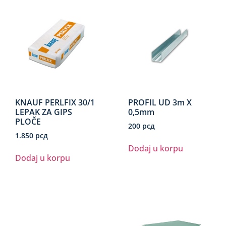
KNAUF PERLFIX 30/1
PROFIL UD 3m X
LEPAK ZA GIPS
0,5mm
PLOČE
200
рсд
1.850
рсд
Dodaj u korpu
Dodaj u korpu