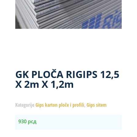
GK PLOČA RIGIPS 12,5
X 2m X 1,2m
Kategorije
Gips karton ploče i profili
,
Gips sitem
930
рсд