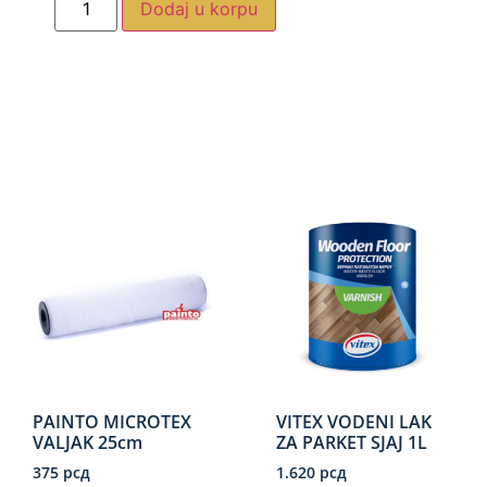
Dodaj u korpu
PAINTO MICROTEX
VITEX VODENI LAK
VALJAK 25cm
ZA PARKET SJAJ 1L
375
рсд
1.620
рсд