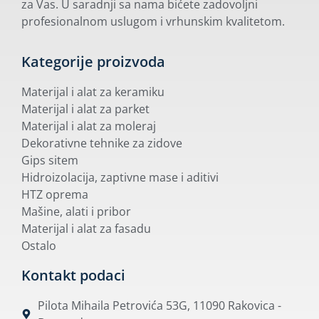
za Vas. U saradnji sa nama bićete zadovoljni
profesionalnom uslugom i vrhunskim kvalitetom.
Kategorije proizvoda
Materijal i alat za keramiku
Materijal i alat za parket
Materijal i alat za moleraj
Dekorativne tehnike za zidove
Gips sitem
Hidroizolacija, zaptivne mase i aditivi
HTZ oprema
Mašine, alati i pribor
Materijal i alat za fasadu
Ostalo
Kontakt podaci
Pilota Mihaila Petrovića 53G, 11090 Rakovica -