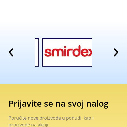
Prijavite se na svoj nalog
Poručite nove proizvode u ponudi, kao i
proizvode na akciji.