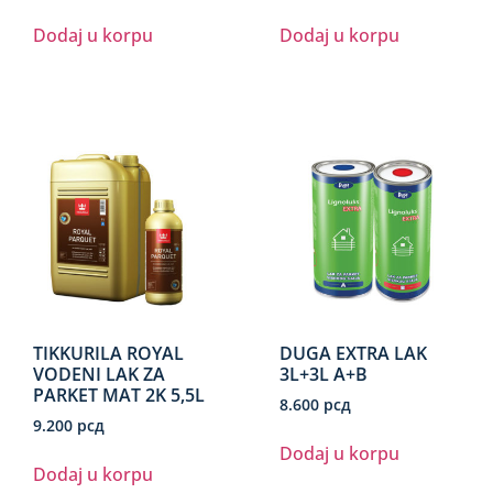
Dodaj u korpu
Dodaj u korpu
TIKKURILA ROYAL
DUGA EXTRA LAK
VODENI LAK ZA
3L+3L A+B
PARKET MAT 2K 5,5L
8.600
рсд
9.200
рсд
Dodaj u korpu
Dodaj u korpu