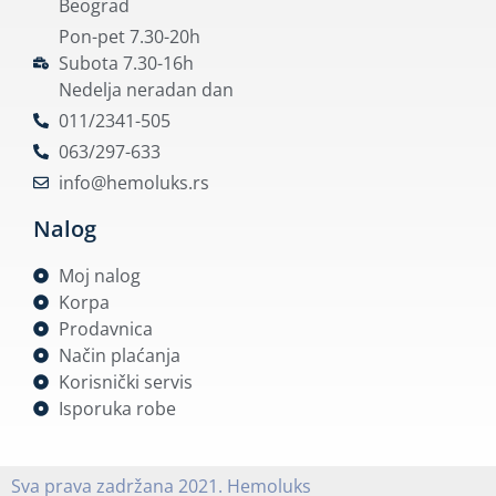
Beograd
Pon-pet 7.30-20h
Subota 7.30-16h
Nedelja neradan dan
011/2341-505
063/297-633
info@hemoluks.rs
Nalog
Moj nalog
Korpa
Prodavnica
Način plaćanja
Korisnički servis
Isporuka robe
Sva prava zadržana 2021. Hemoluks