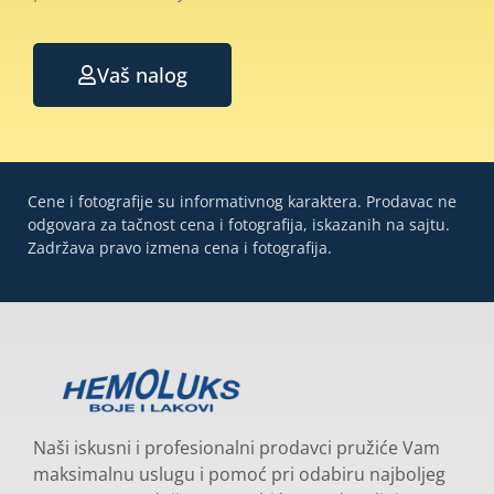
Vaš nalog
Cene i fotografije su informativnog karaktera. Prodavac ne
odgovara za tačnost cena i fotografija, iskazanih na sajtu.
Zadržava pravo izmena cena i fotografija.
Naši iskusni i profesionalni prodavci pružiće Vam
maksimalnu uslugu i pomoć pri odabiru najboljeg