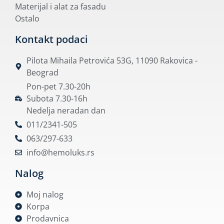
Materijal i alat za fasadu
Ostalo
Kontakt podaci
Pilota Mihaila Petrovića 53G, 11090 Rakovica -
Beograd
Pon-pet 7.30-20h
Subota 7.30-16h
Nedelja neradan dan
011/2341-505
063/297-633
info@hemoluks.rs
Nalog
Moj nalog
Korpa
Prodavnica