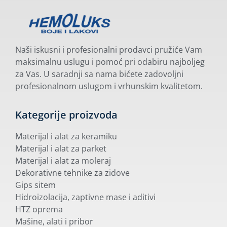
Naši iskusni i profesionalni prodavci pružiće Vam
maksimalnu uslugu i pomoć pri odabiru najboljeg
za Vas. U saradnji sa nama bićete zadovoljni
profesionalnom uslugom i vrhunskim kvalitetom.
Kategorije proizvoda
Materijal i alat za keramiku
Materijal i alat za parket
Materijal i alat za moleraj
Dekorativne tehnike za zidove
Gips sitem
Hidroizolacija, zaptivne mase i aditivi
HTZ oprema
Mašine, alati i pribor