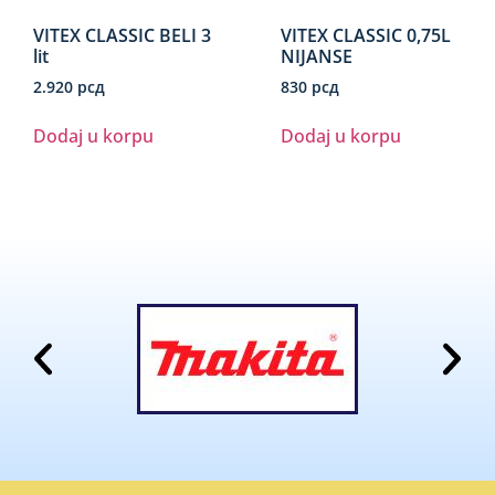
VITEX CLASSIC BELI 3
VITEX CLASSIC 0,75L
lit
NIJANSE
2.920
рсд
830
рсд
Dodaj u korpu
Dodaj u korpu