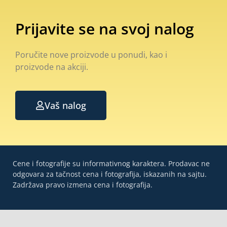
Prijavite se na svoj nalog
Poručite nove proizvode u ponudi, kao i
proizvode na akciji.
Vaš nalog
Cene i fotografije su informativnog karaktera. Prodavac ne
odgovara za tačnost cena i fotografija, iskazanih na sajtu.
Zadržava pravo izmena cena i fotografija.