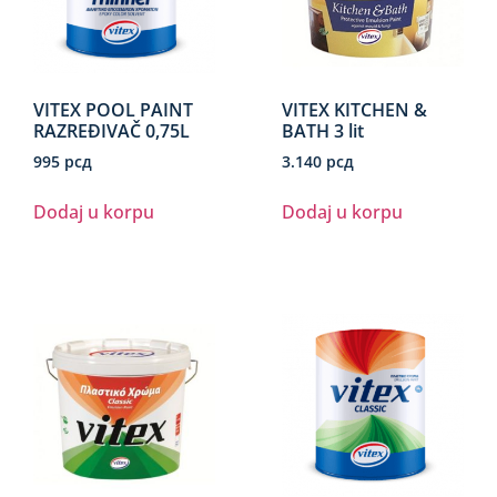
VITEX POOL PAINT
VITEX KITCHEN &
RAZREĐIVAČ 0,75L
BATH 3 lit
995
рсд
3.140
рсд
Dodaj u korpu
Dodaj u korpu